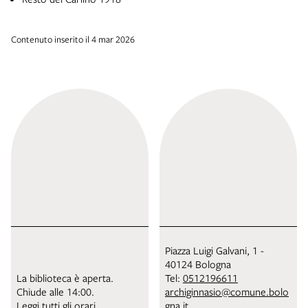
Contenuto inserito il 4 mar 2026
Piazza Luigi Galvani, 1 -
40124 Bologna
La biblioteca è aperta.
Tel:
0512196611
Chiude alle 14:00.
archiginnasio@comune.bolo
Leggi tutti gli orari.
gna.it