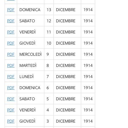
PDF
DOMENICA
13
DICEMBRE
1914
PDF
SABATO
12
DICEMBRE
1914
PDF
VENERDÌ
11
DICEMBRE
1914
PDF
GIOVEDÌ
10
DICEMBRE
1914
PDF
MERCOLEDÌ
9
DICEMBRE
1914
PDF
MARTEDÌ
8
DICEMBRE
1914
PDF
LUNEDÌ
7
DICEMBRE
1914
PDF
DOMENICA
6
DICEMBRE
1914
PDF
SABATO
5
DICEMBRE
1914
PDF
VENERDÌ
4
DICEMBRE
1914
PDF
GIOVEDÌ
3
DICEMBRE
1914