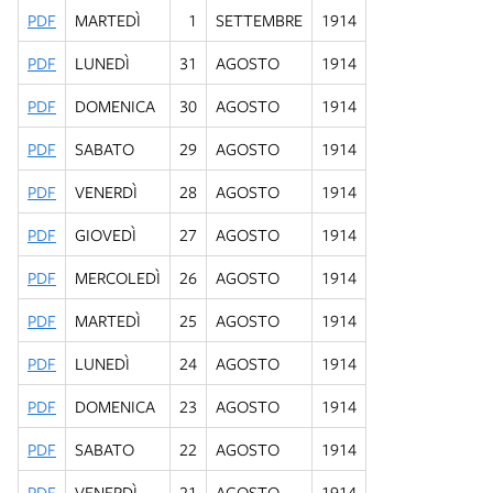
PDF
MARTEDÌ
1
SETTEMBRE
1914
PDF
LUNEDÌ
31
AGOSTO
1914
PDF
DOMENICA
30
AGOSTO
1914
PDF
SABATO
29
AGOSTO
1914
PDF
VENERDÌ
28
AGOSTO
1914
PDF
GIOVEDÌ
27
AGOSTO
1914
PDF
MERCOLEDÌ
26
AGOSTO
1914
PDF
MARTEDÌ
25
AGOSTO
1914
PDF
LUNEDÌ
24
AGOSTO
1914
PDF
DOMENICA
23
AGOSTO
1914
PDF
SABATO
22
AGOSTO
1914
PDF
VENERDÌ
21
AGOSTO
1914