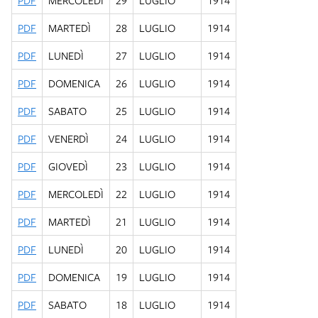
PDF
MERCOLEDÌ
29
LUGLIO
1914
PDF
MARTEDÌ
28
LUGLIO
1914
PDF
LUNEDÌ
27
LUGLIO
1914
PDF
DOMENICA
26
LUGLIO
1914
PDF
SABATO
25
LUGLIO
1914
PDF
VENERDÌ
24
LUGLIO
1914
PDF
GIOVEDÌ
23
LUGLIO
1914
PDF
MERCOLEDÌ
22
LUGLIO
1914
PDF
MARTEDÌ
21
LUGLIO
1914
PDF
LUNEDÌ
20
LUGLIO
1914
PDF
DOMENICA
19
LUGLIO
1914
PDF
SABATO
18
LUGLIO
1914