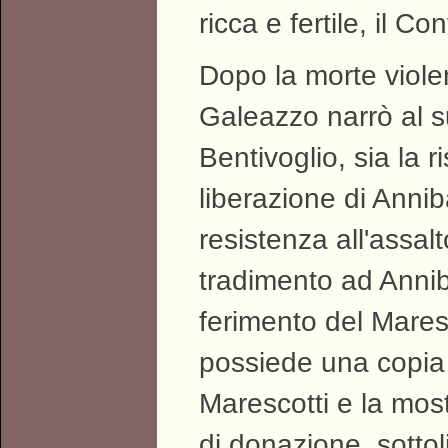
ricca e fertile, il C
Dopo la morte viole
Galeazzo narrò al 
Bentivoglio, sia la 
liberazione di Anniba
resistenza all'assal
tradimento ad Annib
ferimento del Maresc
possiede una copia
Marescotti e la most
di donazione, sotto