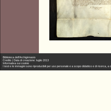
Biblioteca dell'Archiginnasio
Credits
| Data di creazione: luglio 2013
Informativa sui cookie
I testi e le immagini sono riproducibili per uso personale e a scopo didattico e di ricerca,