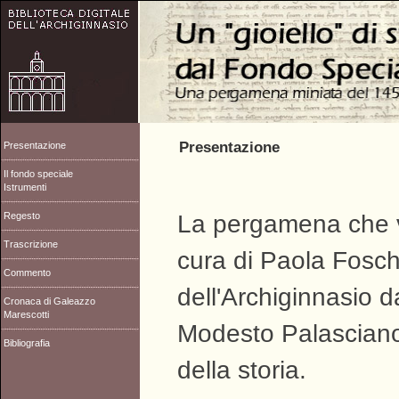
Presentazione
Presentazione
Il fondo speciale
Istrumenti
Regesto
La pergamena che v
Trascrizione
cura di Paola Fosch
Commento
dell'Archiginnasio d
Cronaca di Galeazzo
Marescotti
Modesto Palasciano,
Bibliografia
della storia.