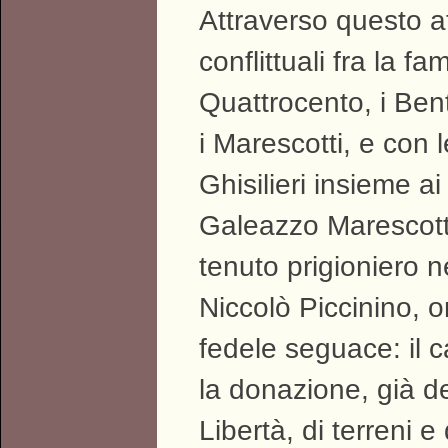
Attraverso questo at
conflittuali fra la 
Quattrocento, i Benti
i Marescotti, e con l
Ghisilieri insieme ai
Galeazzo Marescotti
tenuto prigioniero 
Niccolò Piccinino, 
fedele seguace: il 
la donazione, già de
Libertà, di terreni e