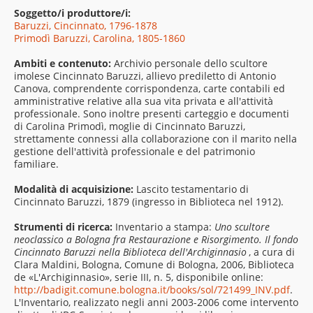
Soggetto/i produttore/i:
Baruzzi, Cincinnato, 1796-1878
Primodì Baruzzi, Carolina, 1805-1860
Ambiti e contenuto:
Archivio personale dello scultore
imolese Cincinnato Baruzzi, allievo prediletto di Antonio
Canova, comprendente corrispondenza, carte contabili ed
amministrative relative alla sua vita privata e all'attività
professionale. Sono inoltre presenti carteggio e documenti
di Carolina Primodì, moglie di Cincinnato Baruzzi,
strettamente connessi alla collaborazione con il marito nella
gestione dell'attività professionale e del patrimonio
familiare.
Modalità di acquisizione:
Lascito testamentario di
Cincinnato Baruzzi, 1879 (ingresso in Biblioteca nel 1912).
Strumenti di ricerca:
Inventario a stampa:
Uno scultore
neoclassico a Bologna fra Restaurazione e Risorgimento. Il fondo
Cincinnato Baruzzi nella Biblioteca dell'Archiginnasio
, a cura di
Clara Maldini, Bologna, Comune di Bologna, 2006, Biblioteca
de «L'Archiginnasio», serie III, n. 5, disponibile online:
http://badigit.comune.bologna.it/books/sol/721499_INV.pdf
.
L'Inventario, realizzato negli anni 2003-2006 come intervento