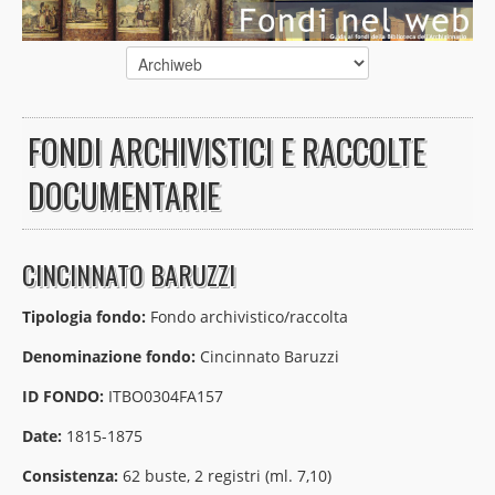
FONDI ARCHIVISTICI E RACCOLTE
DOCUMENTARIE
CINCINNATO BARUZZI
Tipologia fondo:
Fondo archivistico/raccolta
Denominazione fondo:
Cincinnato Baruzzi
ID FONDO:
ITBO0304FA157
Date:
1815-1875
Consistenza:
62 buste, 2 registri (ml. 7,10)