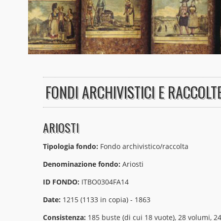
FONDI ARCHIVISTICI E RACCOL
ARIOSTI
Tipologia fondo:
Fondo archivistico/raccolta
Denominazione fondo:
Ariosti
ID FONDO:
ITBO0304FA14
Date:
1215 (1133 in copia) - 1863
Consistenza:
185 buste (di cui 18 vuote), 28 volumi, 24 