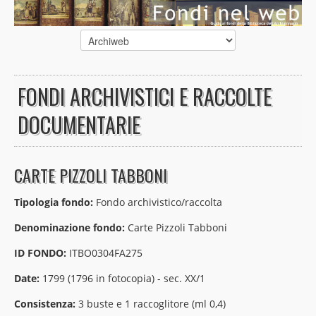
FONDI ARCHIVISTICI E RACCOLTE
DOCUMENTARIE
CARTE PIZZOLI TABBONI
Tipologia fondo:
Fondo archivistico/raccolta
Denominazione fondo:
Carte Pizzoli Tabboni
ID FONDO:
ITBO0304FA275
Date:
1799 (1796 in fotocopia) - sec. XX/1
Consistenza:
3 buste e 1 raccoglitore (ml 0,4)