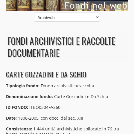
FONDI ARCHIVISTICI E RACCOLTE
DOCUMENTARIE
CARTE GOZZADINI E DA SCHIO
Tipologia fondo:
Fondo archivistico/raccolta
Denominazione fondo:
Carte Gozzadini e Da Schio
ID FONDO:
ITBO0304FA260
Date:
1808-2005, con docc. dal sec. XIII
Consistenza:
1.444 unità archivistiche collocate in 76 tra