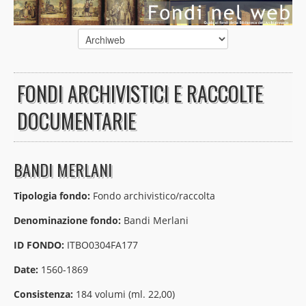
FONDI ARCHIVISTICI E RACCOLTE
DOCUMENTARIE
BANDI MERLANI
Tipologia fondo:
Fondo archivistico/raccolta
Denominazione fondo:
Bandi Merlani
ID FONDO:
ITBO0304FA177
Date:
1560-1869
Consistenza:
184 volumi (ml. 22,00)