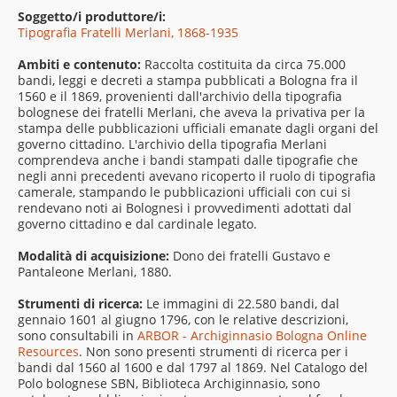
Soggetto/i produttore/i:
Tipografia Fratelli Merlani, 1868-1935
Ambiti e contenuto:
Raccolta costituita da circa 75.000
bandi, leggi e decreti a stampa pubblicati a Bologna fra il
1560 e il 1869, provenienti dall'archivio della tipografia
bolognese dei fratelli Merlani, che aveva la privativa per la
stampa delle pubblicazioni ufficiali emanate dagli organi del
governo cittadino. L'archivio della tipografia Merlani
comprendeva anche i bandi stampati dalle tipografie che
negli anni precedenti avevano ricoperto il ruolo di tipografia
camerale, stampando le pubblicazioni ufficiali con cui si
rendevano noti ai Bolognesi i provvedimenti adottati dal
governo cittadino e dal cardinale legato.
Modalità di acquisizione:
Dono dei fratelli Gustavo e
Pantaleone Merlani, 1880.
Strumenti di ricerca:
Le immagini di 22.580 bandi, dal
gennaio 1601 al giugno 1796, con le relative descrizioni,
sono consultabili in
ARBOR - Archiginnasio Bologna Online
Resources
. Non sono presenti strumenti di ricerca per i
bandi dal 1560 al 1600 e dal 1797 al 1869. Nel Catalogo del
Polo bolognese SBN, Biblioteca Archiginnasio, sono