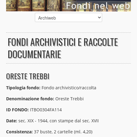
FONDI ARCHIVISTICI E RACCOLTE
DOCUMENTARIE
ORESTE TREBBI
Tipologia fondo:
Fondo archivistico/raccolta
Denominazione fondo:
Oreste Trebbi
ID FONDO:
ITBO0304FA114
Date:
sec. XIX - 1944, con stampe dal sec. XVII
Consistenza:
37 buste, 2 cartelle (ml. 4,20)