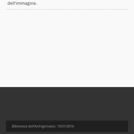
dell'immagine.
Biblioteca dell'Archiginnasio. 15/01/2016