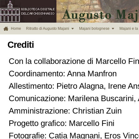



Home
Ritratto di Augusto Majani
Majani bolognese
Majani e la
Crediti
Con la collaborazione di Marcello Fin
Coordinamento: Anna Manfron
Allestimento: Pietro Alagna, Irene An
Comunicazione: Marilena Buscarini
Amministrazione: Christian Zuin
Progetto grafico: Marcello Fini
Fotografie: Catia Magnani, Eros Vinc