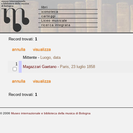
libri
iconoteca
carteggi
Liceo musicale
ricerca integrata
Record trovati:
1
Mittente -
Luogo, data
1
Magazzari Gaetano -
Paris, 23 luglio 1858
Record trovati:
1
© 2006
Museo internazionale e biblioteca della musica di Bologna