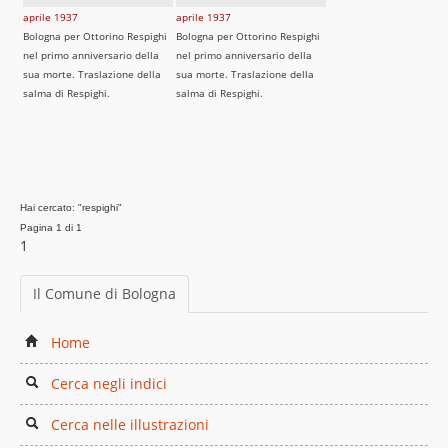
aprile 1937
aprile 1937
Bologna per Ottorino Respighi
Bologna per Ottorino Respighi
nel primo anniversario della
nel primo anniversario della
sua morte. Traslazione della
sua morte. Traslazione della
salma di Respighi.
salma di Respighi.
Hai cercato: "respighi"
Pagina 1 di 1
1
Il Comune di Bologna
Home
Cerca negli indici
Cerca nelle illustrazioni