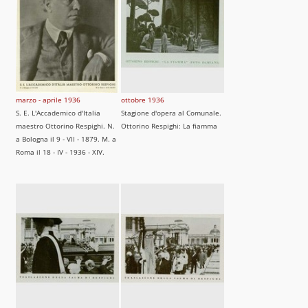
marzo - aprile 1936
ottobre 1936
S. E. L'Accademico d'Italia
Stagione d'opera al Comunale.
maestro Ottorino Respighi. N.
Ottorino Respighi: La fiamma
a Bologna il 9 - VII - 1879. M. a
Roma il 18 - IV - 1936 - XIV.