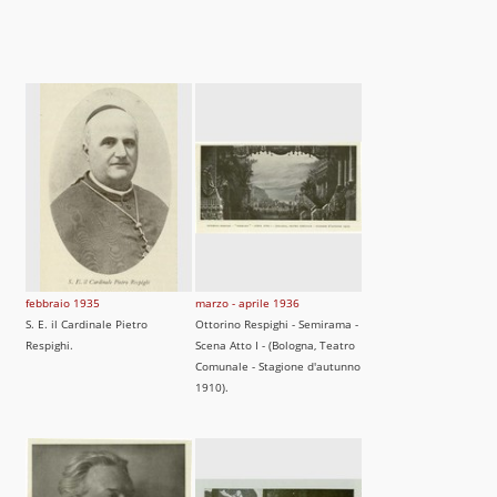
febbraio 1935
marzo - aprile 1936
S. E. il Cardinale Pietro
Ottorino Respighi - Semirama -
Respighi.
Scena Atto I - (Bologna, Teatro
Comunale - Stagione d'autunno
1910).