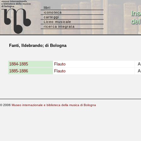
libri
iconoteca
carteggi
Liceo musicale
ricerca integrata
Fanti, Ildebrando; di Bologna
1884-1885
Flauto
Al
1885-1886
Flauto
Al
© 2006
Museo internazionale e biblioteca della musica di Bologna