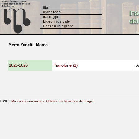
libri
iconoteca
carteggi
Liceo musicale
ricerca integrata
Serra Zanetti, Marco
1825-1826
Pianoforte (1)
Al
© 2006
Museo internazionale e biblioteca della musica di Bologna