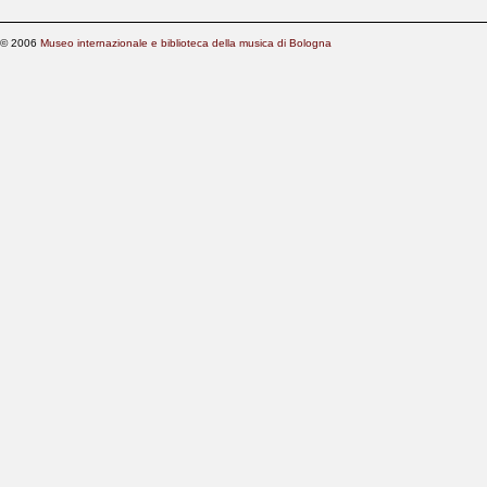
© 2006
Museo internazionale e biblioteca della musica di Bologna