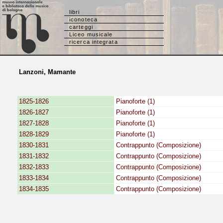
libri
iconoteca
carteggi
Liceo musicale
ricerca integrata
Lanzoni, Mamante
1825-1826
Pianoforte (1)
1826-1827
Pianoforte (1)
1827-1828
Pianoforte (1)
1828-1829
Pianoforte (1)
1830-1831
Contrappunto (Composizione)
1831-1832
Contrappunto (Composizione)
1832-1833
Contrappunto (Composizione)
1833-1834
Contrappunto (Composizione)
1834-1835
Contrappunto (Composizione)