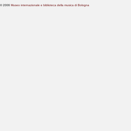
© 2006
Museo internazionale e biblioteca della musica di Bologna