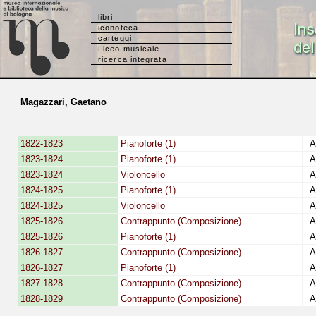
libri
iconoteca
carteggi
Liceo musicale
ricerca integrata
Magazzari, Gaetano
1822-1823
Pianoforte (1)
Al
1823-1824
Pianoforte (1)
Al
1823-1824
Violoncello
Al
1824-1825
Pianoforte (1)
Al
1824-1825
Violoncello
Al
1825-1826
Contrappunto (Composizione)
Al
1825-1826
Pianoforte (1)
Al
1826-1827
Contrappunto (Composizione)
Al
1826-1827
Pianoforte (1)
Al
1827-1828
Contrappunto (Composizione)
Al
1828-1829
Contrappunto (Composizione)
Al