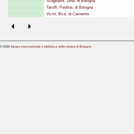
Scagliarini, Dina; di Bologna
Taruffi, Paolina; di Bologna
Vicini, Bice; di Camerino
© 2006
Museo internazionale e biblioteca della musica di Bologna