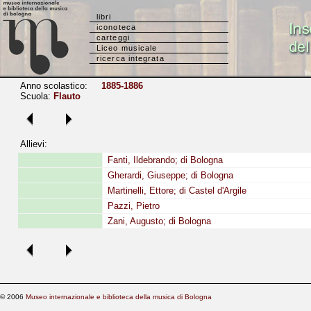
libri
iconoteca
carteggi
Liceo musicale
ricerca integrata
Anno scolastico:
1885-1886
Scuola:
Flauto
Allievi:
Fanti, Ildebrando; di Bologna
Gherardi, Giuseppe; di Bologna
Martinelli, Ettore; di Castel d'Argile
Pazzi, Pietro
Zani, Augusto; di Bologna
© 2006
Museo internazionale e biblioteca della musica di Bologna