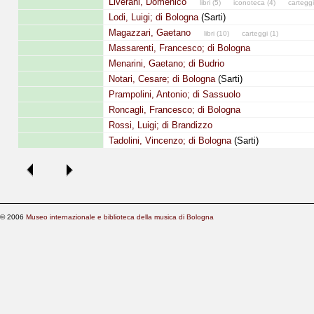
Liverani, Domenico
libri (5)
iconoteca (4)
carteggi 
Lodi, Luigi; di Bologna
(Sarti)
Magazzari, Gaetano
libri (10)
carteggi (1)
Massarenti, Francesco; di Bologna
Menarini, Gaetano; di Budrio
Notari, Cesare; di Bologna
(Sarti)
Prampolini, Antonio; di Sassuolo
Roncagli, Francesco; di Bologna
Rossi, Luigi; di Brandizzo
Tadolini, Vincenzo; di Bologna
(Sarti)
© 2006
Museo internazionale e biblioteca della musica di Bologna