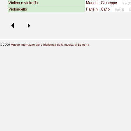
Violino e viola (1)
Manetti, Giuseppe
libri (1
Violoncello
Parisini, Carlo
libri (3)
ico
© 2006
Museo internazionale e biblioteca della musica di Bologna