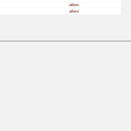
allievi
allievi