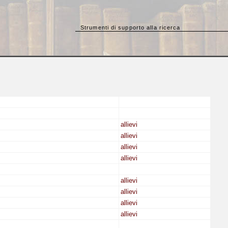
Strumenti di supporto alla ricerca
allievi
allievi
allievi
allievi
allievi
allievi
allievi
allievi