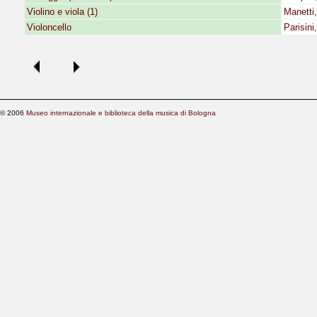
Violino e viola (1)
Manetti
Violoncello
Parisini
© 2006
Museo internazionale e biblioteca della musica di Bologna